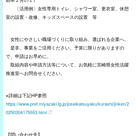
〔活用例〕女性専用トイレ、シャワー室、更衣室、休憩
室の設置・改修、キッズスペースの設置 等
女性にやさしい職場づくりに取り組み、選ばれる企業へ。
是非、事業をご活用ください。予算に限りがありますの
で、申請はお早めに。
取組内容や申請方法等について、お気軽に宮崎県女性活躍
推進室へお問合せください。
※詳細は下記HP参照
https://www.pref.miyazaki.lg.jp/joseikatsuyaku/kurashi/jinken/2
0250304175553.html
【問い合わせ先】