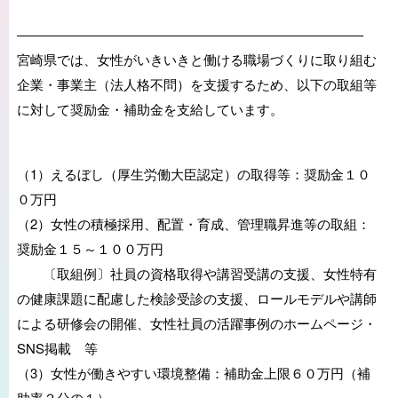
――――――――――――――――――――――――――
宮崎県では、女性がいきいきと働ける職場づくりに取り組む
企業・事業主（法人格不問）を支援するため、以下の取組等
に対して奨励金・補助金を支給しています。
（1）えるぼし（厚生労働大臣認定）の取得等：奨励金１０
０万円
（2）女性の積極採用、配置・育成、管理職昇進等の取組：
奨励金１５～１００万円
〔取組例〕社員の資格取得や講習受講の支援、女性特有
の健康課題に配慮した検診受診の支援、ロールモデルや講師
による研修会の開催、女性社員の活躍事例のホームページ・
SNS掲載 等
（3）女性が働きやすい環境整備：補助金上限６０万円（補
助率２分の１）