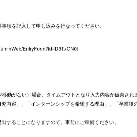
要事項を記入して申し込みを行なってください。
SksJuminWeb/EntryForm?id=D8TxON0l
ージ移動がない）場合、タイムアウトとなり入力内容が破棄され
研究内容」、「インターンシップを希望する理由」、「卒業後の