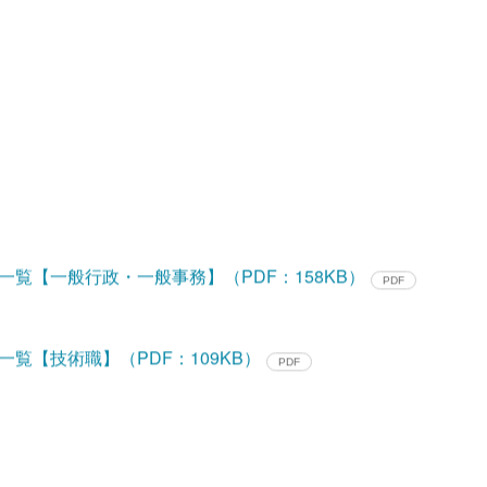
までの間で受け入れ先が指定する日程。詳細は「3.受入先・
覧【一般行政・一般事務】（PDF：158KB）
覧【技術職】（PDF：109KB）