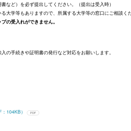
他一切の手当は支給しません。また、実習期間中の万一の事故
明書など）を必ず提出してください。（提出は受入時）
いる大学等もありますので、所属する大学等の窓口にご相談く
ップの受入れができません。
加入の手続きや証明書の発行など対応をお願いします。
：104KB）