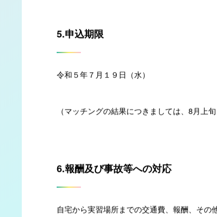
また、顔写真や学生証等もアップロードして
5.申込期限
令和５年７月１９日（水）
（マッチングの結果につきましては、8月上
6.報酬及び事故等への対応