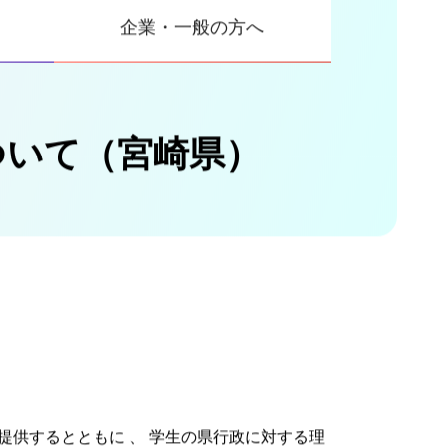
関
事業内容
大学等連携推進法人
ホーム
企業・一般の方へ
ついて（宮崎県）