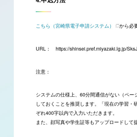
4.申込方法
こちら（宮崎県電子申請システム）
から必
URL： https://shinsei.pref.miyazaki.lg.jp/
注意：
システムの仕様上、60分間通信がない（ペ
しておくことを推奨します。「現在の学習・
ぞれ400字以内で入力いただきます。