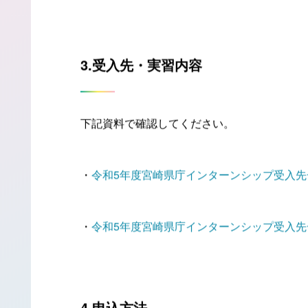
令和５年８月２１日（月）から９月１日（金）
3.受入先・実習内容
下記資料で確認してください。
・
令和5年度宮崎県庁インターンシップ受入先一
・
令和5年度宮崎県庁インターンシップ受入先一