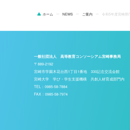
ホーム
NEWS
ご案内
令和5年度宮崎県
一般社団法人 高等教育コンソーシアム宮崎事務局
〒889-2192
宮崎市学園木花台西1丁目1番地 330記念交流会館
宮崎大学 学び・学生支援機構 共創人材育成部門内
TEL：0985-58-7884
FAX：0985-58-7974