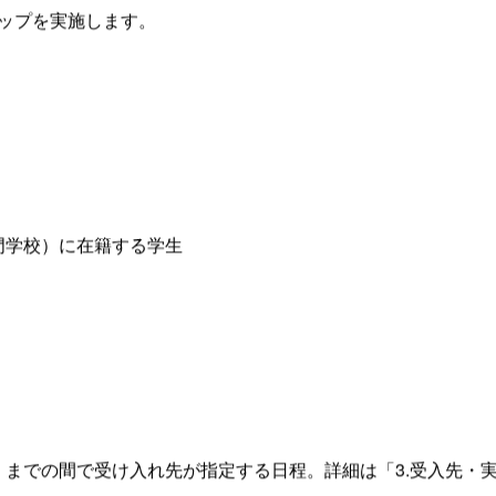
、 職業適性や将来設計を考え 、 職業意識の向上のための機会
シップを実施します。
門学校）に在籍する学生