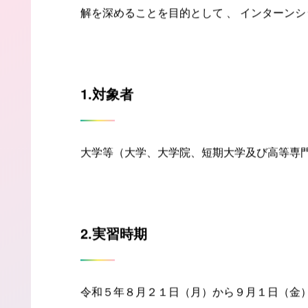
宮崎県では 、 大学等に在学する学生に対し 
解を深めることを目的として 、 インターン
1.対象者
大学等（大学、大学院、短期大学及び高等専
2.実習時期