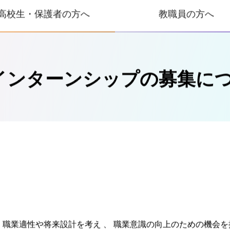
法人概要
構成機
高校生・保護者の方へ
教職員の方へ
インターンシップの募集に