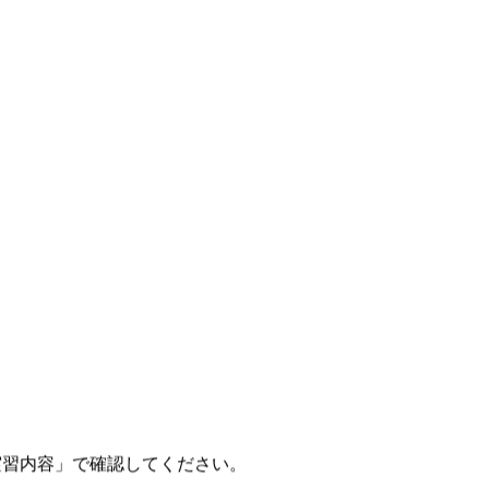
を提供するとともに 、 学生の県行政に対する理