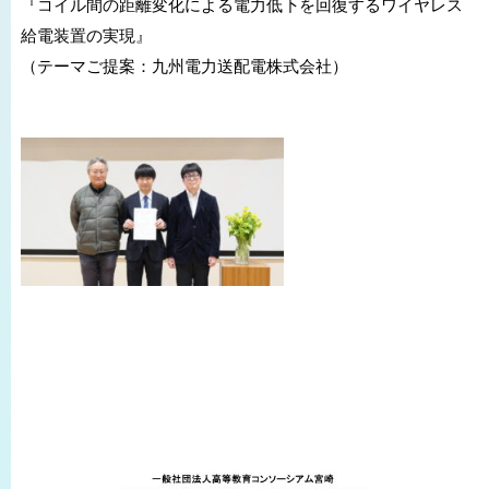
『コイル間の距離変化による電力低下を回復するワイヤレス
給電装置の実現』
（テーマご提案：九州電力送配電株式会社）