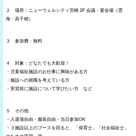
２ 場所：ニューウェルシティ宮崎 2F 会議・宴会場（雲
海・高千穂）
３ 参加費：無料
４ 対象：どなたでも大歓迎！
・児童福祉施設のお仕事に興味がある方
・施設への就職を考えている方
・実習前に施設について学びたい方 など
５ その他
・入退場自由・服装自由・当日参加OK
・３施設以上のブースを回ると、「保育士」「社会福祉士」
のための実習・就