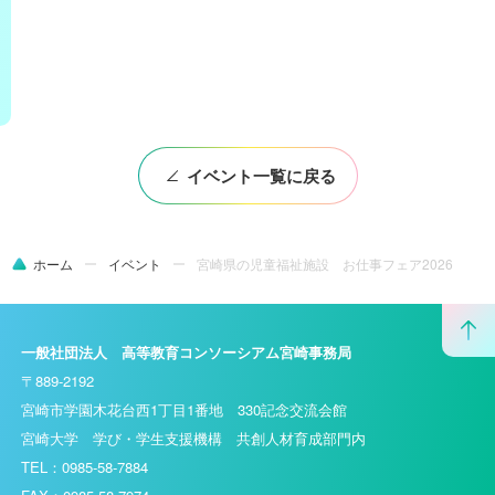
イベント一覧に戻る
ホーム
イベント
宮崎県の児童福祉施設 お仕事フェア2026
一般社団法人 高等教育コンソーシアム宮崎事務局
〒889-2192
宮崎市学園木花台西1丁目1番地 330記念交流会館
宮崎大学 学び・学生支援機構 共創人材育成部門内
TEL：0985-58-7884