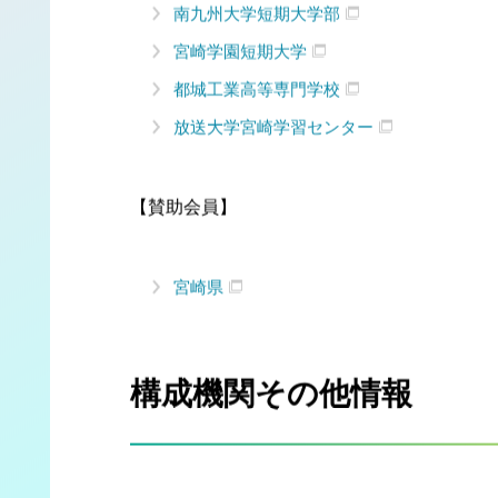
南九州大学短期大学部
宮崎学園短期大学
都城工業高等専門学校
放送大学宮崎学習センター
【賛助会員】
宮崎県
構成機関その他情報